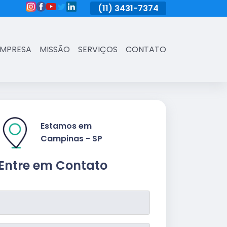
(11)
3431-7374
(11)
3431-7374
(11)
3431-73
EMPRESA
MISSÃO
SERVIÇOS
CONTATO
Estamos em
Campinas - SP
Entre em Contato