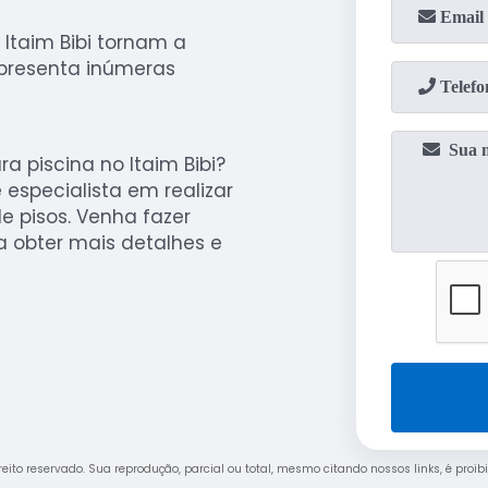
Itaim Bibi tornam a
apresenta inúmeras
 piscina no Itaim Bibi?
especialista em realizar
 pisos. Venha fazer
a obter mais detalhes e
ireito reservado. Sua reprodução, parcial ou total, mesmo citando nossos links, é proi