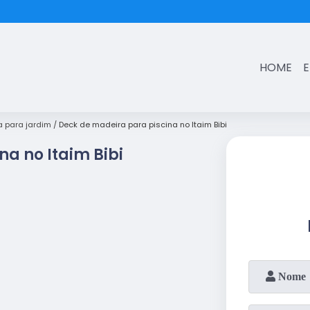
(11)
3431-7374
HOME
 para jardim
Deck de madeira para piscina no Itaim Bibi
na no Itaim Bibi