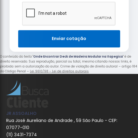
Enviar cotação
O conteúdo do texto "
Onde Encontrar Deck de Madeira Modular na Itapegica
" é de
direito reservado. Sua reprodução, parcial ou total, mesmo citando nossos links, é
proibida sem a autorização do autor. Crime de violação de direito autoral – artigo 184
do Código Penal –
Lei 9610/98 - Lei de direitos autorais
.
JR ASSOALHO
Rua José Aureliano de Andrade , 59 São Paulo - CEP:
07077-010
(11) 3431-7374