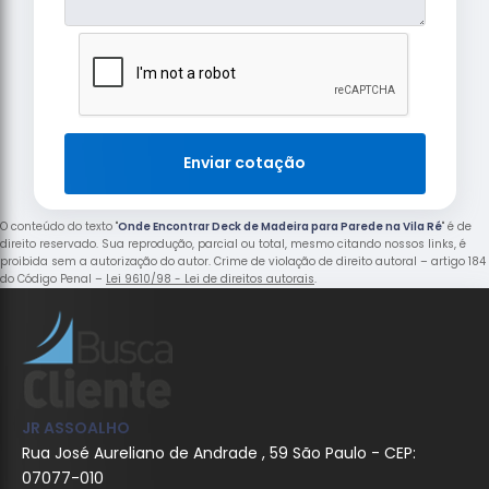
Enviar cotação
O conteúdo do texto "
Onde Encontrar Deck de Madeira para Parede na Vila Ré
" é de
direito reservado. Sua reprodução, parcial ou total, mesmo citando nossos links, é
proibida sem a autorização do autor. Crime de violação de direito autoral – artigo 184
do Código Penal –
Lei 9610/98 - Lei de direitos autorais
.
JR ASSOALHO
Rua José Aureliano de Andrade , 59 São Paulo - CEP:
07077-010