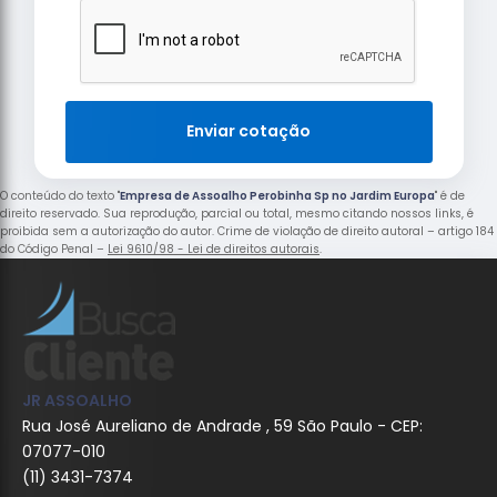
Enviar cotação
O conteúdo do texto "
Empresa de Assoalho Perobinha Sp no Jardim Europa
" é de
direito reservado. Sua reprodução, parcial ou total, mesmo citando nossos links, é
proibida sem a autorização do autor. Crime de violação de direito autoral – artigo 184
do Código Penal –
Lei 9610/98 - Lei de direitos autorais
.
JR ASSOALHO
Rua José Aureliano de Andrade , 59 São Paulo - CEP:
07077-010
(11) 3431-7374