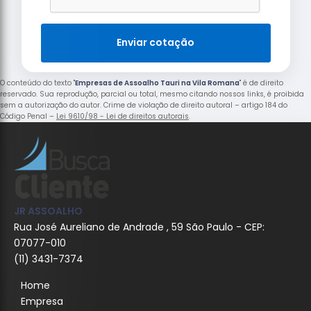
Enviar cotação
O conteúdo do texto "
Empresas de Assoalho Tauri na Vila Romana
" é de direito
reservado. Sua reprodução, parcial ou total, mesmo citando nossos links, é proibida
sem a autorização do autor. Crime de violação de direito autoral – artigo 184 do
Código Penal –
Lei 9610/98 - Lei de direitos autorais
.
JR ASSOALHO
Rua José Aureliano de Andrade , 59 São Paulo - CEP:
07077-010
(11) 3431-7374
Home
Empresa