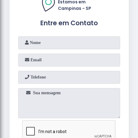
Estamos em
Campinas - SP
Entre em Contato