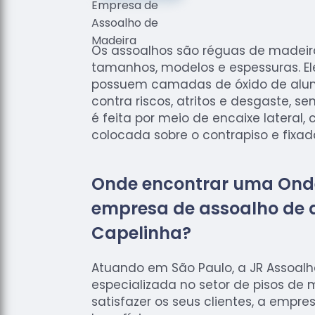
Os assoalhos são réguas de madei
tamanhos, modelos e espessuras. El
possuem camadas de óxido de alum
contra riscos, atritos e desgaste, s
é feita por meio de encaixe lateral
colocada sobre o contrapiso e fixa
Onde encontrar uma Ond
empresa de assoalho de 
Capelinha?
Atuando em São Paulo, a JR Assoal
especializada no setor de pisos de 
satisfazer os seus clientes, a empre