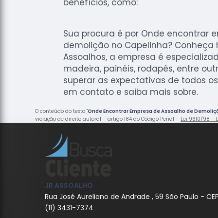
benefícios, como:
Sua procura é por Onde encontrar 
demolição no Capelinha? Conheça 
Assoalhos, a empresa é especializ
madeira, painéis, rodapés, entre out
superar as expectativas de todos os 
em contato e saiba mais sobre.
O conteúdo do texto "
Onde Encontrar Empresa de Assoalho de Demoliç
violação de direito autoral – artigo 184 do Código Penal –
Lei 9610/98 - L
JR ASSOALHO
Rua José Aureliano de Andrade , 59 São Paulo - CE
(11) 3431-7374