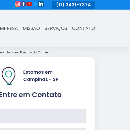
(11)
3431-7374
(11)
3431-7374
(11)
3431-73
EMPRESA
MISSÃO
SERVIÇOS
CONTATO
 madeira no Parque do Carmo
Estamos em
Campinas - SP
Entre em Contato