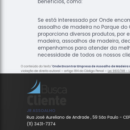
benefícios, como:
Se está interessado por Onde enco
assoalho de madeira no Parque do 
proporciona diversos produtos, por 
madeira, assoalhos de madeira, dec
empenhamos para atender da melho
necessidade de todos os nossos clien
O conteúdo do texto "
Onde Encontrar Empresa de Assoalho de Madeira
violação de direito autoral – artigo 184 do Código Penal –
Lei 9610/98 - L
JR ASSOALHO
Rua José Aureliano de Andrade , 59 São Paulo - CE
(11) 3431-7374