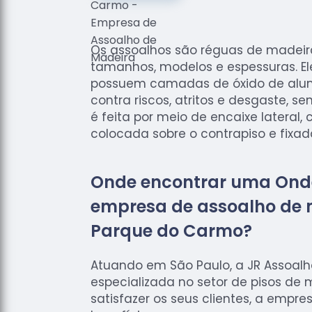
Os assoalhos são réguas de madei
tamanhos, modelos e espessuras. El
possuem camadas de óxido de alum
contra riscos, atritos e desgaste, s
é feita por meio de encaixe lateral
colocada sobre o contrapiso e fixa
Onde encontrar uma Ond
empresa de assoalho de 
Parque do Carmo?
Atuando em São Paulo, a JR Assoal
especializada no setor de pisos de 
satisfazer os seus clientes, a empre