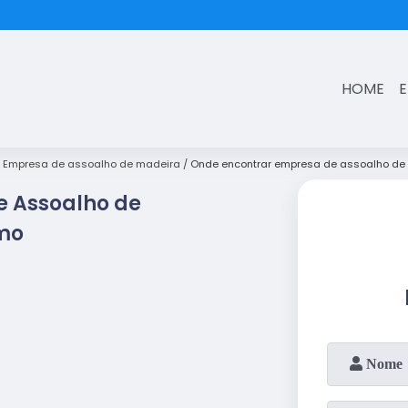
(11)
3431-7374
HOME
Empresa de assoalho de madeira
Onde encontrar empresa de assoalho de
e Assoalho de
mo