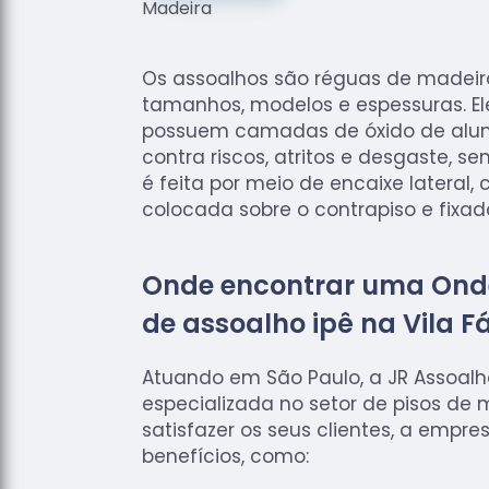
Os assoalhos são réguas de madei
tamanhos, modelos e espessuras. El
possuem camadas de óxido de alum
contra riscos, atritos e desgaste, s
é feita por meio de encaixe lateral
colocada sobre o contrapiso e fixa
Onde encontrar uma Ond
de assoalho ipê na Vila F
Atuando em São Paulo, a JR Assoal
especializada no setor de pisos de 
satisfazer os seus clientes, a empre
benefícios, como: