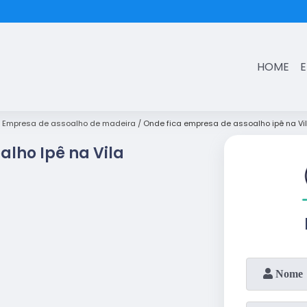
(11)
3431-7374
HOME
Empresa de assoalho de madeira
Onde fica empresa de assoalho ipê na Vi
lho Ipê na Vila