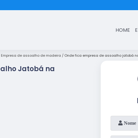
(11)
3431-7374
HOME
Empresa de assoalho de madeira
Onde fica empresa de assoalho jatobá 
alho Jatobá na