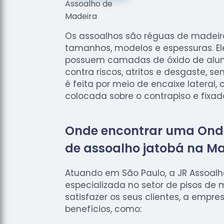
Os assoalhos são réguas de madei
tamanhos, modelos e espessuras. El
possuem camadas de óxido de alum
contra riscos, atritos e desgaste, s
é feita por meio de encaixe lateral
colocada sobre o contrapiso e fixa
Onde encontrar uma Ond
de assoalho jatobá na M
Atuando em São Paulo, a JR Assoal
especializada no setor de pisos de 
satisfazer os seus clientes, a empre
benefícios, como: