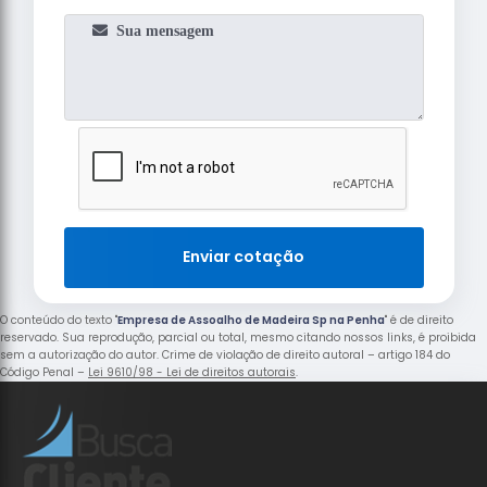
Enviar cotação
O conteúdo do texto "
Empresa de Assoalho de Madeira Sp na Penha
" é de direito
reservado. Sua reprodução, parcial ou total, mesmo citando nossos links, é proibida
sem a autorização do autor. Crime de violação de direito autoral – artigo 184 do
Código Penal –
Lei 9610/98 - Lei de direitos autorais
.