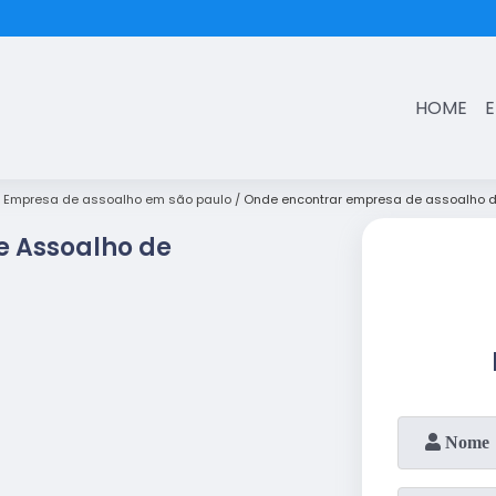
(11)
3431-7374
HOME
Empresa de assoalho em são paulo
Onde encontrar empresa de assoalho d
e Assoalho de