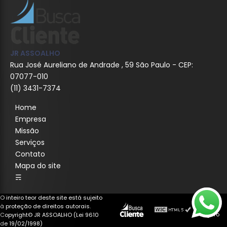
JR ASSOALHO
Rua José Aureliano de Andrade , 59 São Paulo - CEP:
07077-010
(11) 3431-7374
Home
Empresa
Missão
Serviços
Contato
Mapa do site
☴
O inteiro teor deste site está sujeito
à proteção de direitos autorais.
Copyright© JR ASSOALHO (Lei 9610
de 19/02/1998)