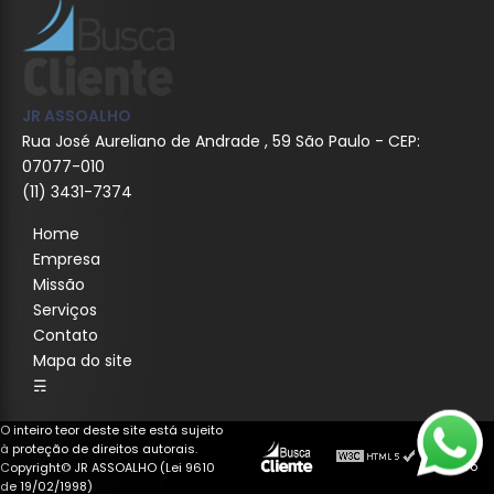
JR ASSOALHO
Rua José Aureliano de Andrade , 59 São Paulo - CEP:
07077-010
(11) 3431-7374
Home
Empresa
Missão
Serviços
Contato
Mapa do site
☴
O inteiro teor deste site está sujeito
à proteção de direitos autorais.
Copyright© JR ASSOALHO (Lei 9610
de 19/02/1998)