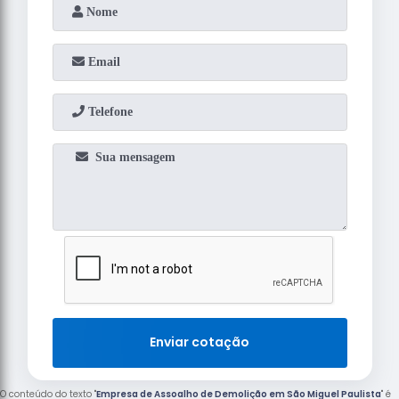
Enviar cotação
O conteúdo do texto "
Empresa de Assoalho de Demolição em São Miguel Paulista
" é