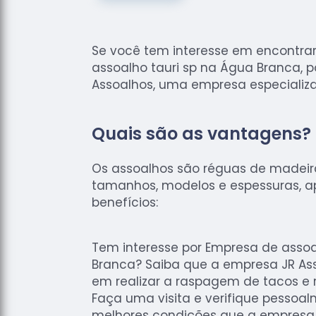
Se você tem interesse em encontr
assoalho tauri sp na Água Branca, 
Assoalhos, uma empresa especializa
Quais são as vantagens?
Os assoalhos são réguas de madei
tamanhos, modelos e espessuras, 
benefícios:
Tem interesse por Empresa de assoa
Branca? Saiba que a empresa JR Ass
em realizar a raspagem de tacos e 
Faça uma visita e verifique pessoa
melhores condições que a empresa 