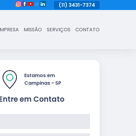
(11)
3431-7374
(11)
3431-7374
(11)
3431-73
EMPRESA
MISSÃO
SERVIÇOS
CONTATO
Estamos em
Campinas - SP
Entre em Contato