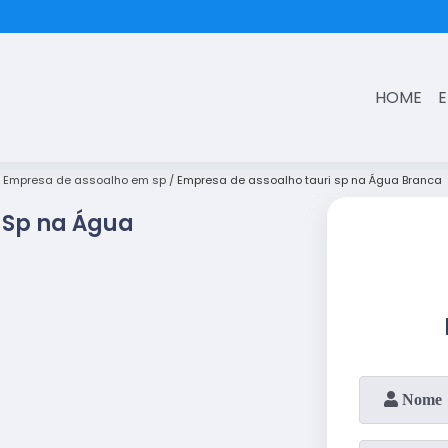
(11)
3431-7374
HOME
Empresa de assoalho em sp
Empresa de assoalho tauri sp na Água Branca
 Sp na Água