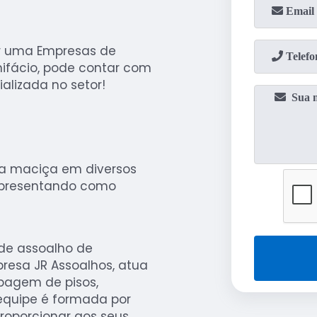
ar uma Empresas de
ifácio, pode contar com
alizada no setor!
ra maciça em diversos
apresentando como
de assoalho de
resa JR Assoalhos, atua
pagem de pisos,
 equipe é formada por
proporcionar aos seus