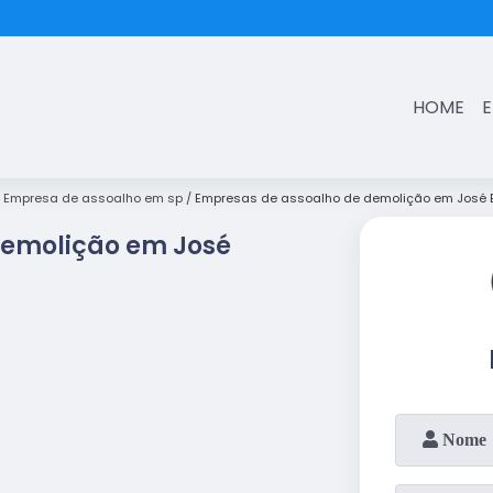
(11)
3431-7374
HOME
Empresa de assoalho em sp
Empresas de assoalho de demolição em José B
Demolição em José