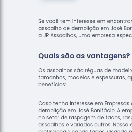
Se você tem interesse em encontr
assoalho de demolição em José Bon
a JR Assoalhos, uma empresa especi
Quais são as vantagens?
Os assoalhos são réguas de madei
tamanhos, modelos e espessuras, 
benefícios:
Caso tenha interesse em Empresas 
demolição em José Bonifácio, A emp
no setor de raspagem de tacos, ras
assoalhos e variados outros. Nossa
profissionais capacitados, visando 