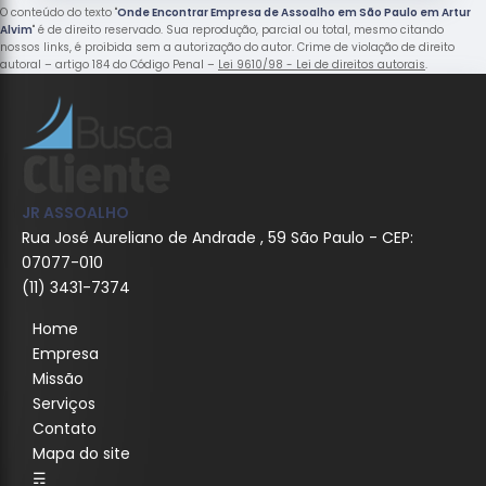
O conteúdo do texto "
Onde Encontrar Empresa de Assoalho em São Paulo em Artur
Alvim
" é de direito reservado. Sua reprodução, parcial ou total, mesmo citando
nossos links, é proibida sem a autorização do autor. Crime de violação de direito
autoral – artigo 184 do Código Penal –
Lei 9610/98 - Lei de direitos autorais
.
JR ASSOALHO
Rua José Aureliano de Andrade , 59 São Paulo - CEP:
07077-010
(11) 3431-7374
Home
Empresa
Missão
Serviços
Contato
Mapa do site
☴