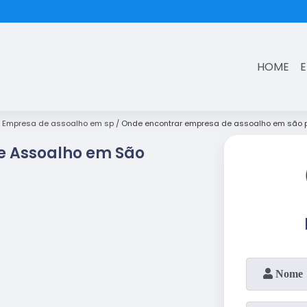
(11)
3431-7374
HOME
Empresa de assoalho em sp
Onde encontrar empresa de assoalho em são p
e Assoalho em São