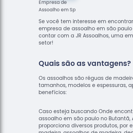
Se você tem interesse em encontra
empresa de assoalho em são paulo 
contar com a JR Assoalhos, uma em
setor!
Quais são as vantagens?
Os assoalhos são réguas de madei
tamanhos, modelos e espessuras, 
benefícios:
Caso esteja buscando Onde encont
assoalho em são paulo no Butantã, 
proporciona diversos produtos, por 
madeira, assoalhos de madeira, dec