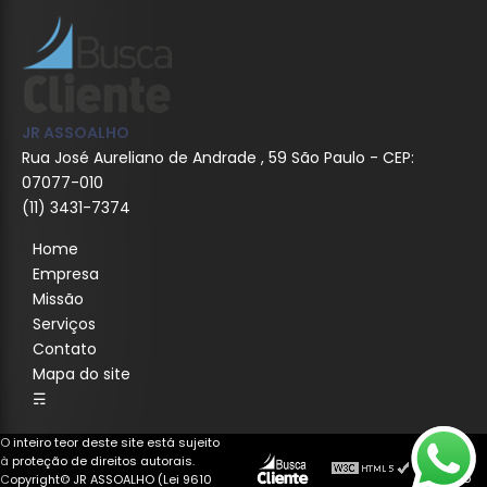
JR ASSOALHO
Rua José Aureliano de Andrade , 59 São Paulo - CEP:
07077-010
(11) 3431-7374
Home
Empresa
Missão
Serviços
Contato
Mapa do site
☴
O inteiro teor deste site está sujeito
à proteção de direitos autorais.
Copyright© JR ASSOALHO (Lei 9610