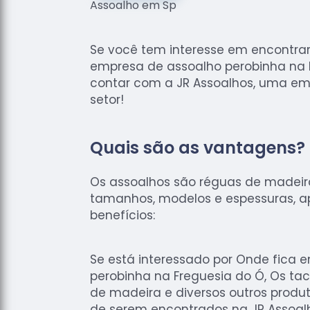
Se você tem interesse em encontra
empresa de assoalho perobinha na 
contar com a JR Assoalhos, uma em
setor!
Quais são as vantagens?
Os assoalhos são réguas de madei
tamanhos, modelos e espessuras, 
benefícios:
Se está interessado por Onde fica 
perobinha na Freguesia do Ó, Os ta
de madeira e diversos outros produt
de serem encontrados na JR Assoalh