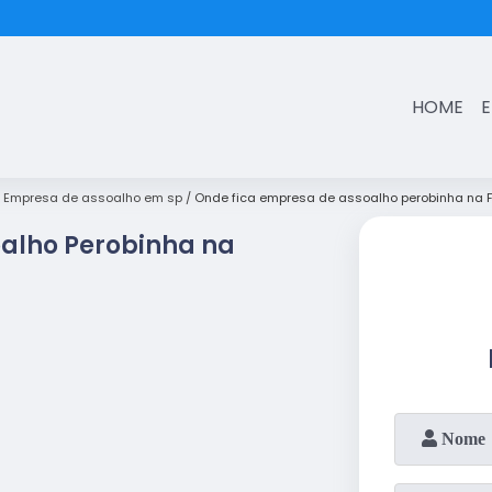
(11)
3431-7374
HOME
Empresa de assoalho em sp
Onde fica empresa de assoalho perobinha na 
alho Perobinha na