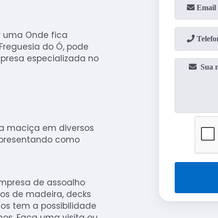
r uma Onde fica
Freguesia do Ó, pode
presa especializada no
ra maciça em diversos
apresentando como
empresa de assoalho
cos de madeira, decks
os tem a possibilidade
os. Faça uma visita ou