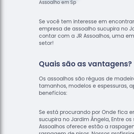
Se você tem interesse em encontra
empresa de assoalho sucupira no J
contar com a JR Assoalhos, uma em
setor!
Quais são as vantagens?
Os assoalhos são réguas de madei
tamanhos, modelos e espessuras, 
benefícios:
Se está procurando por Onde fica 
sucupira no Jardim Ângela, Entre os 
Assoalhos oferece estão a raspage
raspagem de pisos. Nossos profissi