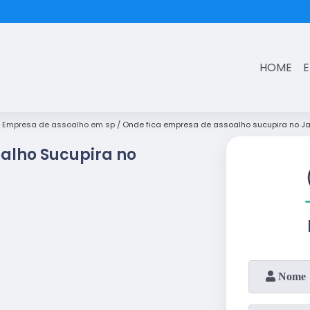
(11)
3431-7374
HOME
Empresa de assoalho em sp
Onde fica empresa de assoalho sucupira no J
alho Sucupira no