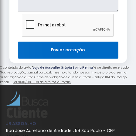
Enviar cotação
O conteúdo do texto "
Loja de Assoalho Grápia Sp na Penha
" é de direito reservado.
Sua reprodução, parcial ou total, mesmo citando nossos links, é proibida sem a
autorização do autor. Crime de violação de direito autoral – artigo 184 do Código
Penal –
Lei 9610/98 - Lei de direitos autorais
.
JR ASSOALHO
Rua José Aureliano de Andrade , 59 São Paulo - CEP: