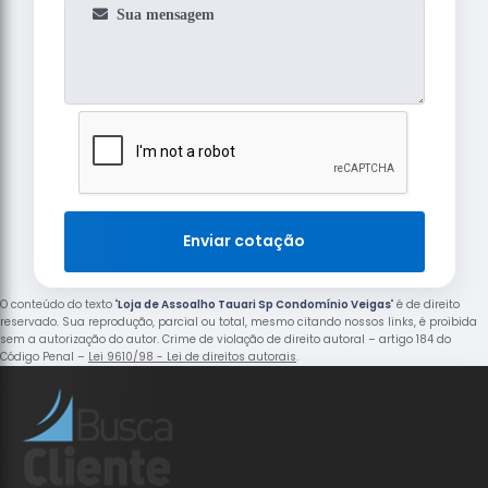
Enviar cotação
O conteúdo do texto "
Loja de Assoalho Tauari Sp Condomínio Veigas
" é de direito
reservado. Sua reprodução, parcial ou total, mesmo citando nossos links, é proibida
sem a autorização do autor. Crime de violação de direito autoral – artigo 184 do
Código Penal –
Lei 9610/98 - Lei de direitos autorais
.