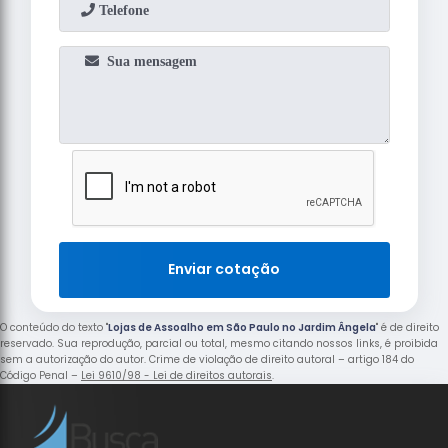
Enviar cotação
O conteúdo do texto "
Lojas de Assoalho em São Paulo no Jardim Ângela
" é de direito
reservado. Sua reprodução, parcial ou total, mesmo citando nossos links, é proibida
sem a autorização do autor. Crime de violação de direito autoral – artigo 184 do
Código Penal –
Lei 9610/98 - Lei de direitos autorais
.