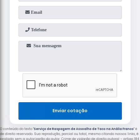
Enviar cotação
O conteúdo do texto "
Serviço de Raspagem de Assoalho de Taco na Anália Franco
" é
de direito reservado. Sua reprodução, parcial ou total, mesmo citando nossos links, é
proibida sem a autorização do autor. Crime de violação de direito autoral – artigo 184