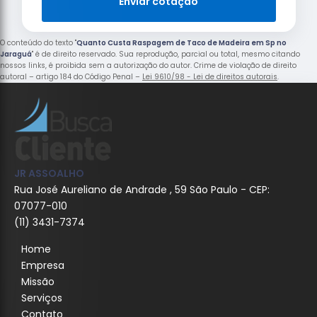
Enviar cotação
O conteúdo do texto "
Quanto Custa Raspagem de Taco de Madeira em Sp no
Jaraguá
" é de direito reservado. Sua reprodução, parcial ou total, mesmo citando
nossos links, é proibida sem a autorização do autor. Crime de violação de direito
autoral – artigo 184 do Código Penal –
Lei 9610/98 - Lei de direitos autorais
.
JR ASSOALHO
Rua José Aureliano de Andrade , 59 São Paulo - CEP:
07077-010
(11) 3431-7374
Home
Empresa
Missão
Serviços
Contato