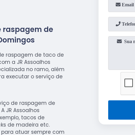
de raspagem de
 Domingos
de raspagem de taco de
om a JR Assoalhos
ializada no ramo, além
a executar o serviço de
viço de raspagem de
A JR Assoalhos
exemplo, tacos de
ks de madeira etc.
s para atuar sempre com