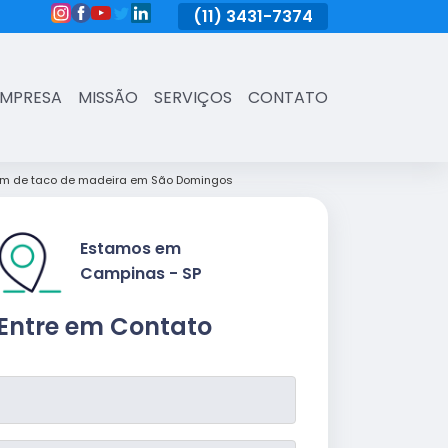
(11)
3431-7374
(11)
3431-7374
(11)
3431-73
EMPRESA
MISSÃO
SERVIÇOS
CONTATO
em de taco de madeira em São Domingos
Estamos em
Campinas - SP
Entre em Contato