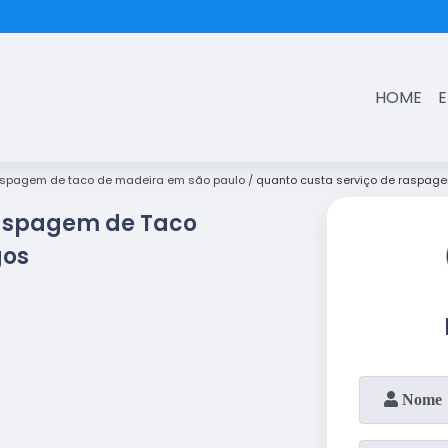
(11)
3431-7374
HOME
spagem de taco de madeira em são paulo
quanto custa serviço de raspag
Raspagem de Taco
gos