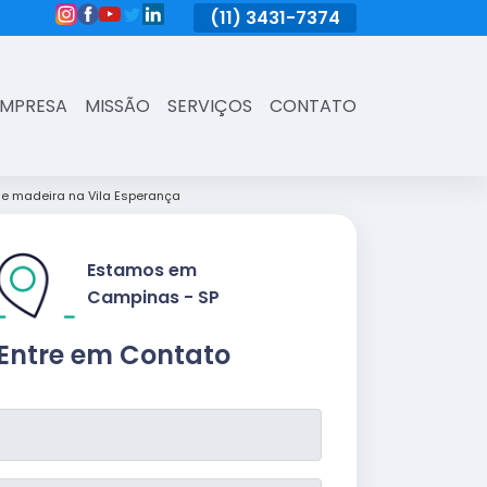
(11)
3431-7374
(11)
3431-7374
(11)
3431-73
EMPRESA
MISSÃO
SERVIÇOS
CONTATO
e madeira na Vila Esperança
Estamos em
Campinas - SP
Entre em Contato