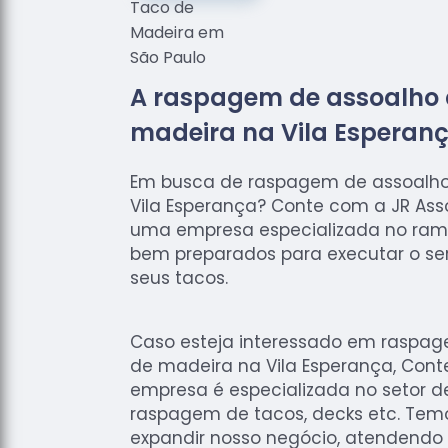
A raspagem de assoalho 
madeira na Vila Esperan
Em busca de raspagem de assoalho
Vila Esperança? Conte com a JR As
uma empresa especializada no ramo,
bem preparados para executar o se
seus tacos.
Caso esteja interessado em raspag
de madeira na Vila Esperança, Cont
empresa é especializada no setor d
raspagem de tacos, decks etc. Te
expandir nosso negócio, atendend