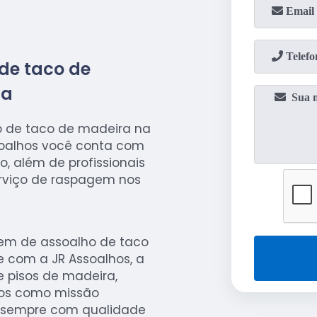
de taco de
ça
 de taco de madeira na
soalhos você conta com
 além de profissionais
rviço de raspagem nos
em de assoalho de taco
e com a JR Assoalhos, a
e pisos de madeira,
mos como missão
o sempre com qualidade