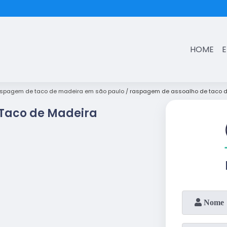
(11)
3431-7374
HOME
spagem de taco de madeira em são paulo
raspagem de assoalho de taco d
Taco de Madeira