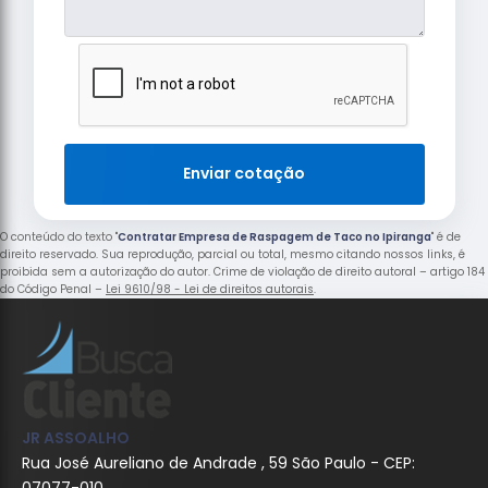
Enviar cotação
O conteúdo do texto "
Contratar Empresa de Raspagem de Taco no Ipiranga
" é de
direito reservado. Sua reprodução, parcial ou total, mesmo citando nossos links, é
proibida sem a autorização do autor. Crime de violação de direito autoral – artigo 184
do Código Penal –
Lei 9610/98 - Lei de direitos autorais
.
JR ASSOALHO
Rua José Aureliano de Andrade , 59 São Paulo - CEP: