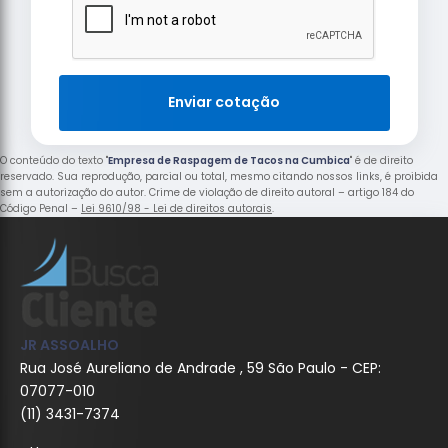
Enviar cotação
O conteúdo do texto "
Empresa de Raspagem de Tacos na Cumbica
" é de direito
reservado. Sua reprodução, parcial ou total, mesmo citando nossos links, é proibida
sem a autorização do autor. Crime de violação de direito autoral – artigo 184 do
Código Penal –
Lei 9610/98 - Lei de direitos autorais
.
JR ASSOALHO
Rua José Aureliano de Andrade , 59 São Paulo - CEP:
07077-010
(11) 3431-7374