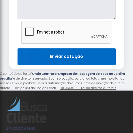
Enviar cotação
O conteúdo do texto "
Onde Contratar Empresa de Raspagem de Taco no Jardim
Aracília
" é de direito reservado. Sua reprodução, parcial ou total, mesmo citando
nossos links, é proibida sem a autorização do autor. Crime de violação de direito
autoral – artigo 184 do Código Penal –
Lei 9610/98 - Lei de direitos autorais
.
JR ASSOALHO