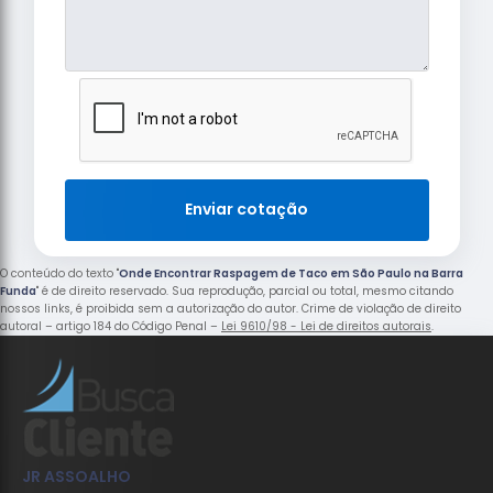
Enviar cotação
O conteúdo do texto "
Onde Encontrar Raspagem de Taco em São Paulo na Barra
Funda
" é de direito reservado. Sua reprodução, parcial ou total, mesmo citando
nossos links, é proibida sem a autorização do autor. Crime de violação de direito
autoral – artigo 184 do Código Penal –
Lei 9610/98 - Lei de direitos autorais
.
JR ASSOALHO