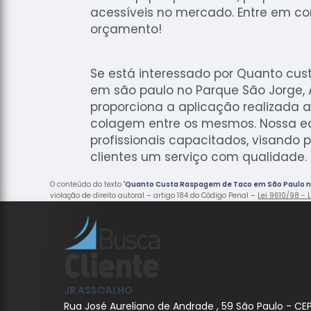
acessíveis no mercado. Entre em con
orçamento!
Se está interessado por Quanto cu
em são paulo no Parque São Jorge, 
proporciona a aplicação realizada a
colagem entre os mesmos. Nossa e
profissionais capacitados, visando 
clientes um serviço com qualidade.
O conteúdo do texto "
Quanto Custa Raspagem de Taco em São Paulo n
violação de direito autoral – artigo 184 do Código Penal –
Lei 9610/98 - L
JR ASSOALHO
Rua José Aureliano de Andrade , 59 São Paulo - CE