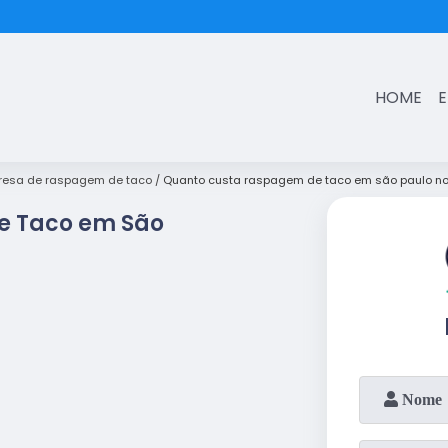
(11)
3431-7374
HOME
resa de raspagem de taco
Quanto custa raspagem de taco em são paulo no
e Taco em São