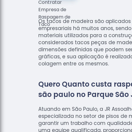
Os tacos de madeira são aplicados n
empresariais há muitos anos, sendo
materiais utilizados para a construç
considerados tacos peças de mad
dimensões definidas que podem ser 
gráficas, e sua aplicação é realiza
colagem entre os mesmos.
Quero Quanto custa ras
são paulo no Parque São 
Atuando em São Paulo, a JR Assoal
especializada no setor de pisos de 
garantir um trabalho com qualidad
uma equipe qualificada, proporci