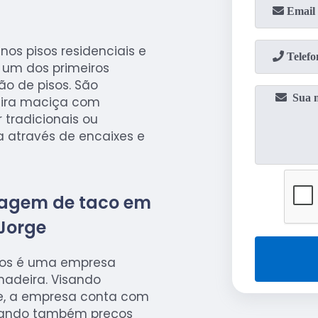
os pisos residenciais e
 um dos primeiros
ão de pisos. São
eira maciça com
tradicionais ou
da através de encaixes e
pagem de taco em
Jorge
hos é uma empresa
madeira. Visando
e, a empresa conta com
onando também preços