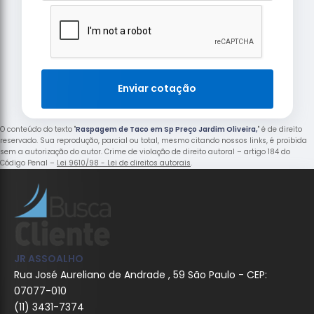
Enviar cotação
O conteúdo do texto "
Raspagem de Taco em Sp Preço Jardim Oliveira,
" é de direito
reservado. Sua reprodução, parcial ou total, mesmo citando nossos links, é proibida
sem a autorização do autor. Crime de violação de direito autoral – artigo 184 do
Código Penal –
Lei 9610/98 - Lei de direitos autorais
.
JR ASSOALHO
Rua José Aureliano de Andrade , 59 São Paulo - CEP:
07077-010
(11) 3431-7374