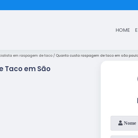
(11)
3431-7374
HOME
ialista em raspagem de taco
Quanto custa raspagem de taco em são paulo
e Taco em São