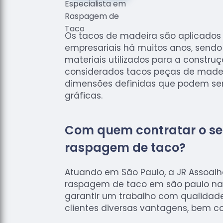
Os tacos de madeira são aplicados n
empresariais há muitos anos, sendo
materiais utilizados para a construç
considerados tacos peças de mad
dimensões definidas que podem ser 
gráficas.
Com quem contratar o se
raspagem de taco?
Atuando em São Paulo, a JR Assoal
raspagem de taco em são paulo na 
garantir um trabalho com qualidad
clientes diversas vantagens, bem c