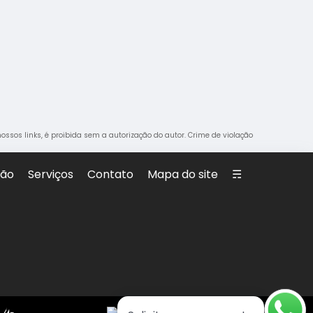
nossos links, é proibida sem a autorização do autor. Crime de violação
são
Serviços
Contato
Mapa do site
☴