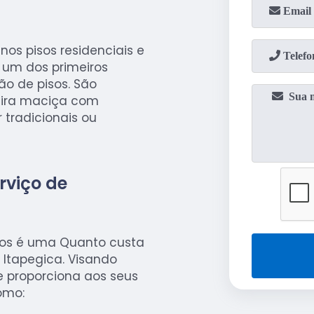
os pisos residenciais e
 um dos primeiros
ão de pisos. São
eira maciça com
tradicionais ou
rviço de
hos é uma Quanto custa
Itapegica. Visando
e proporciona aos seus
omo: