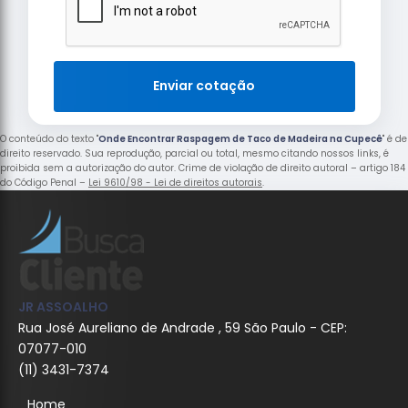
Enviar cotação
O conteúdo do texto "
Onde Encontrar Raspagem de Taco de Madeira na Cupecê
" é de
direito reservado. Sua reprodução, parcial ou total, mesmo citando nossos links, é
proibida sem a autorização do autor. Crime de violação de direito autoral – artigo 184
do Código Penal –
Lei 9610/98 - Lei de direitos autorais
.
JR ASSOALHO
Rua José Aureliano de Andrade , 59 São Paulo - CEP:
07077-010
(11) 3431-7374
Home