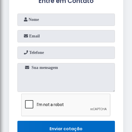
Entre em Contato
Enviar cotação