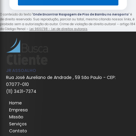
O conteúdo do texto "
Onde Encontrar Raspagem de Piso de Bambu no Aeroporto
" é
de direito reservado. Sua reprodução, parcial ou total, mesmo citando nossos links, é
proibida sem a autorização do autor. Crime de violação de direito autoral – artigo 184
do Código Penal –
Lei 9610/98 - Lei de direitos autorais
.
JR ASSOALHO
Rua José Aureliano de Andrade , 59 São Paulo - CEP:
07077-010
(11) 3431-7374
Home
Empresa
Missão
Serviços
Contato