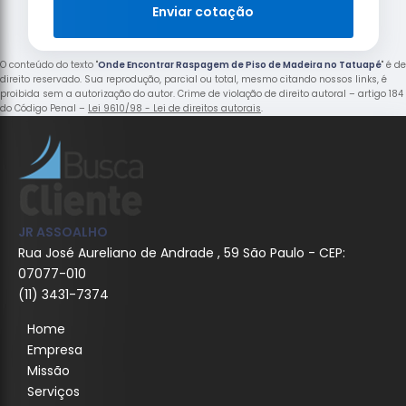
Enviar cotação
O conteúdo do texto "
Onde Encontrar Raspagem de Piso de Madeira no Tatuapé
" é de
direito reservado. Sua reprodução, parcial ou total, mesmo citando nossos links, é
proibida sem a autorização do autor. Crime de violação de direito autoral – artigo 184
do Código Penal –
Lei 9610/98 - Lei de direitos autorais
.
JR ASSOALHO
Rua José Aureliano de Andrade , 59 São Paulo - CEP:
07077-010
(11) 3431-7374
Home
Empresa
Missão
Serviços