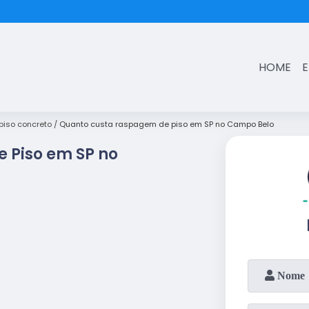
(11)
3431-7374
HOME
iso concreto
Quanto custa raspagem de piso em SP no Campo Belo
 Piso em SP no