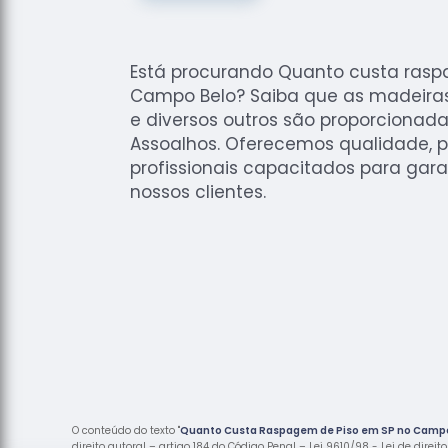
Está procurando Quanto custa rasp
Campo Belo? Saiba que as madeiras 
e diversos outros são proporcionad
Assoalhos. Oferecemos qualidade, p
profissionais capacitados para gara
nossos clientes.
O conteúdo do texto "
Quanto Custa Raspagem de Piso em SP no Camp
direito autoral – artigo 184 do Código Penal –
Lei 9610/98 - Lei de direit