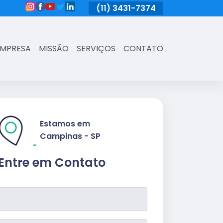
(11)
3431-7374
(11)
3431-7374
(11)
3431-73
EMPRESA
MISSÃO
SERVIÇOS
CONTATO
Estamos em
Campinas - SP
Entre em Contato