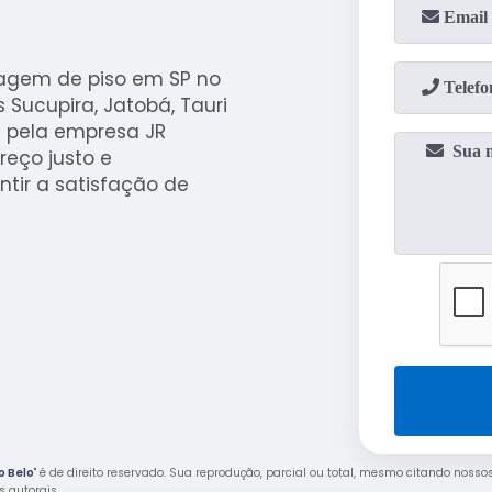
agem de piso em SP no
Sucupira, Jatobá, Tauri
a pela empresa JR
reço justo e
ntir a satisfação de
o Belo
" é de direito reservado. Sua reprodução, parcial ou total, mesmo citando nossos
os autorais
.