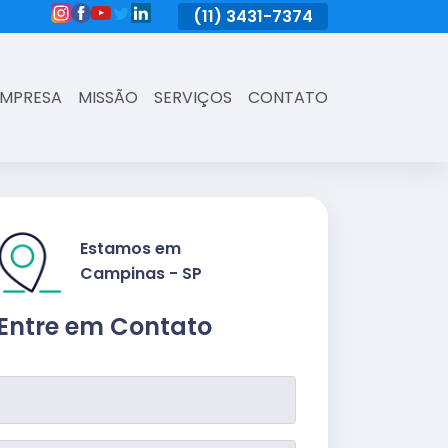
(11)
3431-7374
(11)
3431-7374
(11)
3431-73
EMPRESA
MISSÃO
SERVIÇOS
CONTATO
Estamos em
Campinas - SP
Entre em Contato