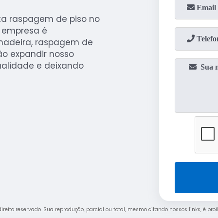
ta raspagem de piso no
a empresa é
 madeira, raspagem de
ão expandir nosso
alidade e deixando
 direito reservado. Sua reprodução, parcial ou total, mesmo citando nossos links, é pro