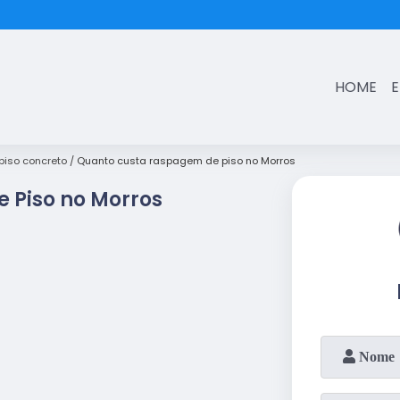
(11)
3431-7374
HOME
iso concreto
Quanto custa raspagem de piso no Morros
 Piso no Morros