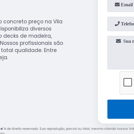
 concreto preço na Vila
sponibiliza diversos
o decks de madeira,
Nossos profissionais são
otal qualidade. Entre
eja.
te
" é de direito reservado. Sua reprodução, parcial ou total, mesmo citando nossos lin
rais
.