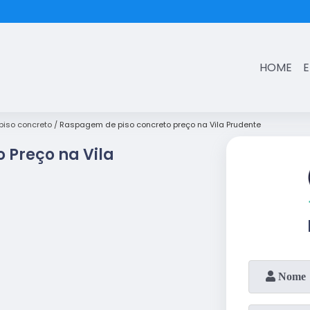
(11)
3431-7374
HOME
iso concreto
Raspagem de piso concreto preço na Vila Prudente
 Preço na Vila