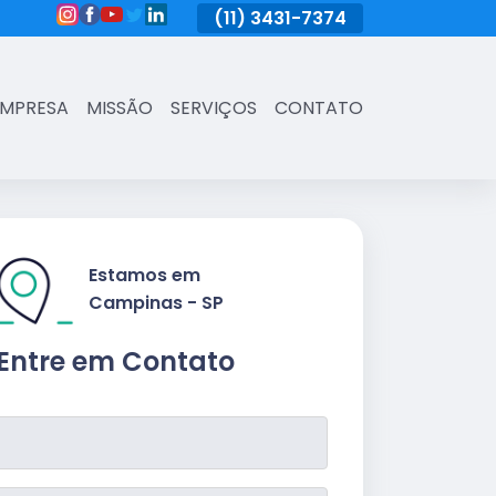
(11)
3431-7374
(11)
3431-7374
(11)
3431-73
EMPRESA
MISSÃO
SERVIÇOS
CONTATO
Estamos em
Campinas - SP
Entre em Contato