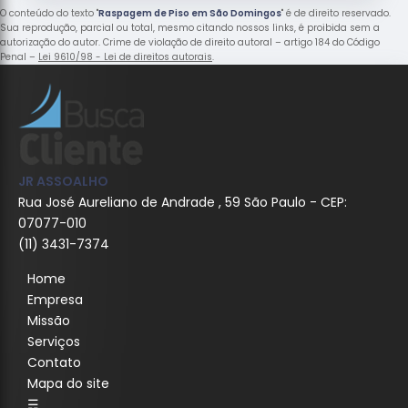
O conteúdo do texto "
Raspagem de Piso em São Domingos
" é de direito reservado.
Sua reprodução, parcial ou total, mesmo citando nossos links, é proibida sem a
autorização do autor. Crime de violação de direito autoral – artigo 184 do Código
Penal –
Lei 9610/98 - Lei de direitos autorais
.
JR ASSOALHO
Rua José Aureliano de Andrade , 59 São Paulo - CEP:
07077-010
(11) 3431-7374
Home
Empresa
Missão
Serviços
Contato
Mapa do site
☴