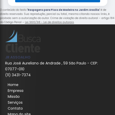
O conteúdo do texto "
Raspagens para Pisos de Madeira no Jardim Aracília
" é de
direito reservado. Sua reprodução, parcial ou total, mesmo citando nossos links, é
proibida sem a autorização do autor. Crime de violação de direito autoral – artigo 184
do Código Penal –
Lei 9610/98 - Lei de direitos autorais
.
JR ASSOALHO
Rua José Aureliano de Andrade , 59 São Paulo - CEP:
07077-010
(11) 3431-7374
Home
Empresa
Missão
Serviços
Contato
Mapa do site