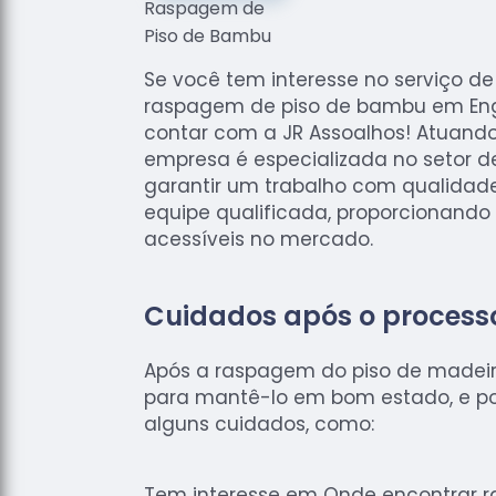
Se você tem interesse no serviço d
raspagem de piso de bambu em Eng
contar com a JR Assoalhos! Atuando
empresa é especializada no setor de
garantir um trabalho com qualida
equipe qualificada, proporcionand
acessíveis no mercado.
Cuidados após o process
Após a raspagem do piso de madeir
para mantê-lo em bom estado, e po
alguns cuidados, como:
Tem interesse em Onde encontrar 