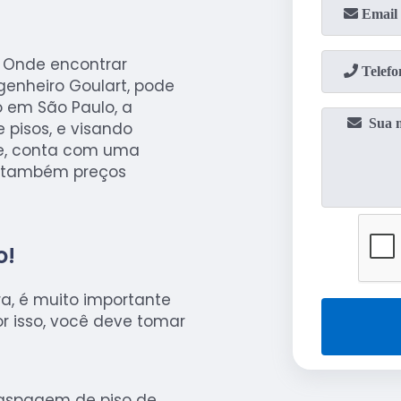
e Onde encontrar
enheiro Goulart, pode
 em São Paulo, a
 pisos, e visando
de, conta com uma
o também preços
o!
a, é muito importante
r isso, você deve tomar
raspagem de piso de