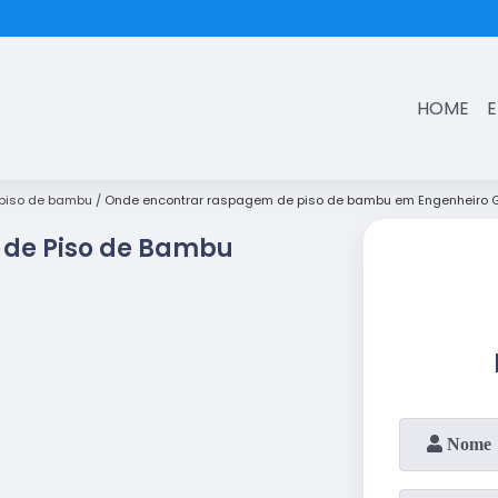
(11)
3431-7374
HOME
piso de bambu
Onde encontrar raspagem de piso de bambu em Engenheiro G
de Piso de Bambu