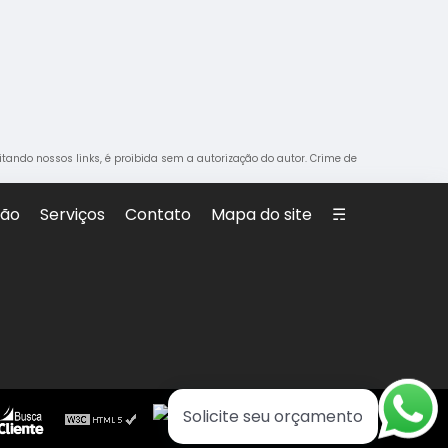
citando nossos links, é proibida sem a autorização do autor. Crime de
são
Serviços
Contato
Mapa do site
☴
Solicite seu orçamento