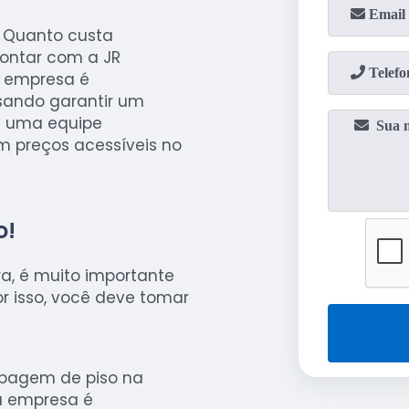
e Quanto custa
ontar com a JR
a empresa é
isando garantir um
m uma equipe
m preços acessíveis no
o!
a, é muito importante
r isso, você deve tomar
spagem de piso na
a empresa é