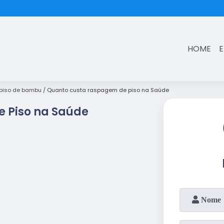
(11)
3431-7374
HOME
piso de bambu
Quanto custa raspagem de piso na Saúde
 Piso na Saúde