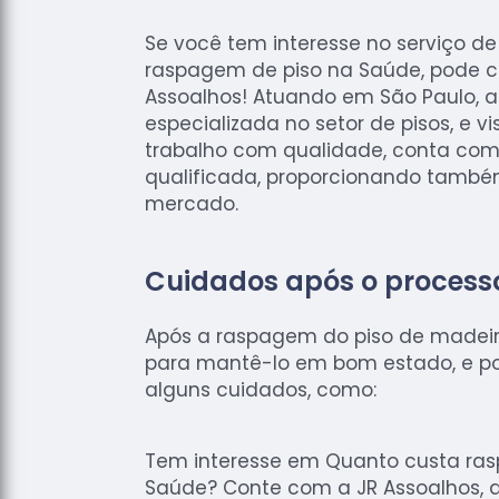
Se você tem interesse no serviço d
raspagem de piso na Saúde, pode c
Assoalhos! Atuando em São Paulo, 
especializada no setor de pisos, e v
trabalho com qualidade, conta co
qualificada, proporcionando també
mercado.
Cuidados após o process
Após a raspagem do piso de madeir
para mantê-lo em bom estado, e po
alguns cuidados, como:
Tem interesse em Quanto custa ra
Saúde? Conte com a JR Assoalhos, 