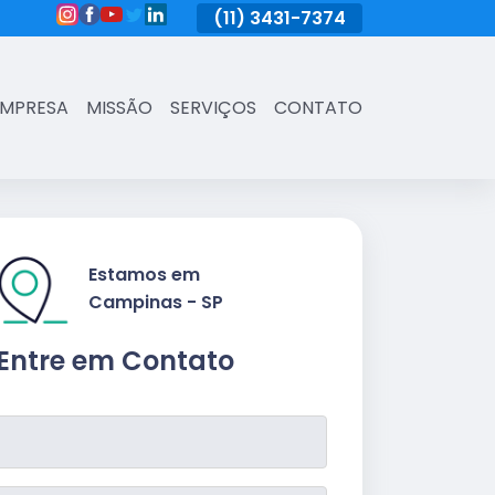
(11)
3431-7374
(11)
3431-7374
(11)
3431-73
EMPRESA
MISSÃO
SERVIÇOS
CONTATO
Estamos em
Campinas - SP
Entre em Contato