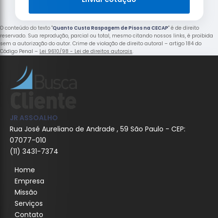
O conteúdo do texto "
Quanto Custa Raspagem de Pisos na CECAP
" é de direito
reservado. Sua reprodução, parcial ou total, mesmo citando nossos links, é proibida
sem a autorização do autor. Crime de violação de direito autoral – artigo 184 do
Código Penal –
Lei 9610/98 - Lei de direitos autorais
.
JR ASSOALHO
Rua José Aureliano de Andrade , 59 São Paulo - CEP:
07077-010
(11) 3431-7374
Home
Empresa
Missão
Serviços
Contato