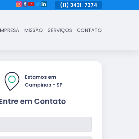
(11)
3431-7374
(11)
3431-7374
(11)
3431-73
EMPRESA
MISSÃO
SERVIÇOS
CONTATO
Estamos em
Campinas - SP
Entre em Contato