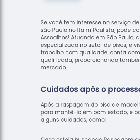
Se você tem interesse no serviço 
são Paulo no Itaim Paulista, pode c
Assoalhos! Atuando em São Paulo, 
especializada no setor de pisos, e v
trabalho com qualidade, conta co
qualificada, proporcionando també
mercado.
Cuidados após o process
Após a raspagem do piso de madeir
para mantê-lo em bom estado, e po
alguns cuidados, como:
Caso esteja buscando Raspagem de