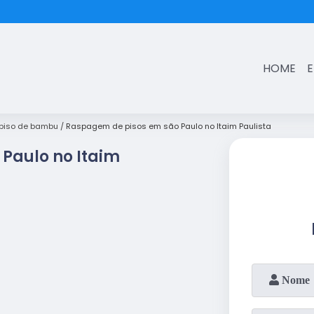
(11)
3431-7374
HOME
piso de bambu
Raspagem de pisos em são Paulo no Itaim Paulista
Paulo no Itaim