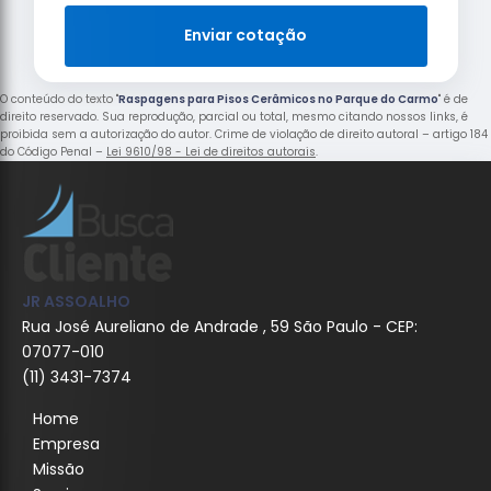
Enviar cotação
O conteúdo do texto "
Raspagens para Pisos Cerâmicos no Parque do Carmo
" é de
direito reservado. Sua reprodução, parcial ou total, mesmo citando nossos links, é
proibida sem a autorização do autor. Crime de violação de direito autoral – artigo 184
do Código Penal –
Lei 9610/98 - Lei de direitos autorais
.
JR ASSOALHO
Rua José Aureliano de Andrade , 59 São Paulo - CEP:
07077-010
(11) 3431-7374
Home
Empresa
Missão