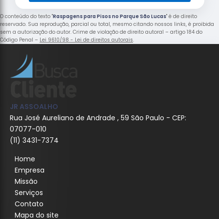
O conteúdo do texto "
Raspagens para Pisos no Parque São Lucas
" é de direito
reservado. Sua reprodução, parcial ou total, mesmo citando nossos links, é proibida
sem a autorização do autor. Crime de violação de direito autoral – artigo 184 do
Código Penal –
Lei 9610/98 - Lei de direitos autorais
.
JR ASSOALHO
Rua José Aureliano de Andrade , 59 São Paulo - CEP:
07077-010
(11) 3431-7374
Home
Empresa
Missão
Serviços
Contato
Mapa do site