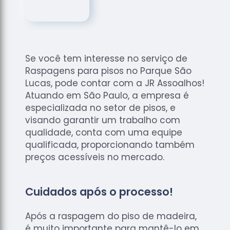
de
Assoalhos
Raspagem
de Tacos
Se você tem interesse no serviço de
Raspagem
Raspagens para pisos no Parque São
de Tacos
de
Lucas, pode contar com a JR Assoalhos!
Madeiras
Atuando em São Paulo, a empresa é
especializada no setor de pisos, e
Raspagens
visando garantir um trabalho com
de Pisos
qualidade, conta com uma equipe
Tacos de
qualificada, proporcionando também
Madeiras
preços acessíveis no mercado.
Cuidados após o processo!
Após a raspagem do piso de madeira,
é muito importante para mantê-lo em