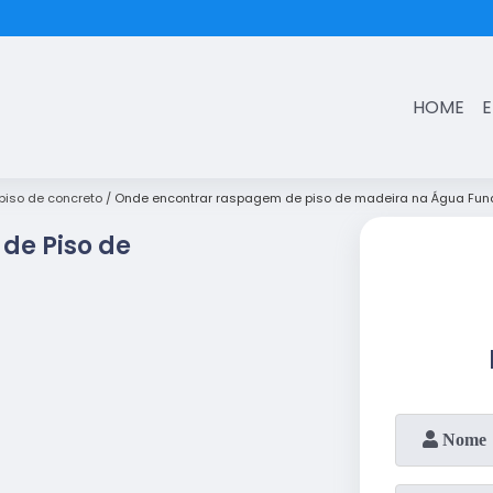
(11)
3431-7374
HOME
iso de concreto
Onde encontrar raspagem de piso de madeira na Água Fu
de Piso de