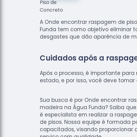
A Onde encontrar raspagem de pis
Funda tem como objetivo eliminar to
desgastes que dão aparência de m
Cuidados após a raspag
Após o processo, é importante par
estado, e por isso, você deve tomar
Sua busca é por Onde encontrar ra
madeira na Água Funda? Saiba que
é especialista em realizar a raspa
de pisos. Nossa equipe é formada po
capacitados, visando proporcionar 
serviço com qualidade.