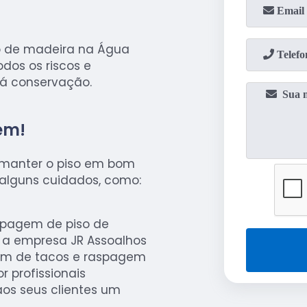
o de madeira na Água
dos os riscos e
á conservação.
em!
a manter o piso em bom
 alguns cuidados, como:
spagem de piso de
 a empresa JR Assoalhos
gem de tacos e raspagem
r profissionais
aos seus clientes um